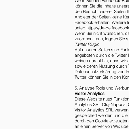
Wenn Sie den Facebook-Butto
können Sie die Inhalte unser
den Besuch unserer Seiten I
Anbieter der Seiten keine Ke
Facebook erhalten. Weitere 
unter:
https://de-de.faceboo
Wenn Sie nicht wünschen, d
zuordnen kann, loggen Sie s
Twitter Plugin
Auf unseren Seiten sind Fun
angeboten durch die Twitter 
weisen darauf hin, dass wir 
sowie deren Nutzung durch Twi
Datenschutzerklärung von Twi
Twitter können Sie in den Ko
5. Analyse Tools und Werbu
Visitor Analytics
Diese Website nutzt Funktion
Analytics SRL Cluj-Napoca, G
Visitor Analytics SRL verwe
gespeichert werden und die 
durch den Cookie erzeugten 
an einen Server von Wix übe