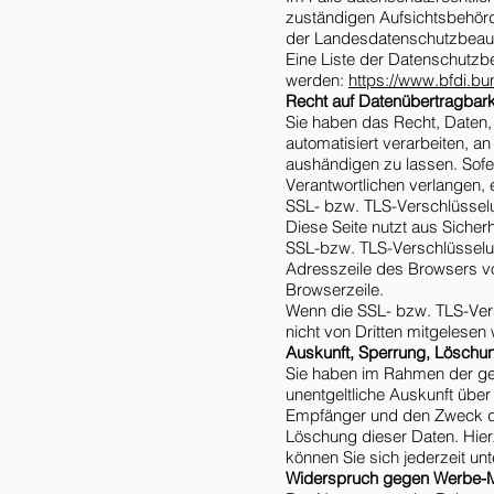
zuständigen Aufsichtsbehörd
der Landesdatenschutzbeauf
Eine Liste der Datenschutz
werden:
https://www.bfdi.bu
Recht auf Datenübertragbark
Sie haben das Recht, Daten, d
automatisiert verarbeiten, a
aushändigen zu lassen. Sofe
Verantwortlichen verlangen, e
SSL- bzw. TLS-Verschlüssel
Diese Seite nutzt aus Sicher
SSL-bzw. TLS-Verschlüsselun
Adresszeile des Browsers von
Browserzeile.
Wenn die SSL- bzw. TLS-Versc
nicht von Dritten mitgelesen
Auskunft, Sperrung, Löschu
Sie haben im Rahmen der ge
unentgeltliche Auskunft übe
Empfänger und den Zweck der
Löschung dieser Daten. Hie
können Sie sich jederzeit 
Widerspruch gegen Werbe-M