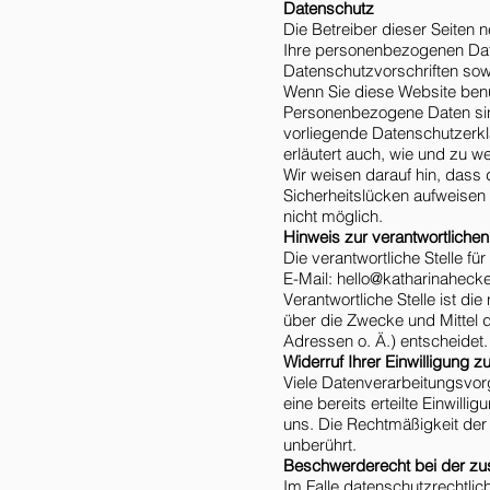
Datenschutz
Die Betreiber dieser Seiten 
Ihre personenbezogenen Date
Datenschutzvorschriften sow
Wenn Sie diese Website ben
Personenbezogene Daten sind
vorliegende Datenschutzerklä
erläutert auch, wie und zu 
Wir weisen darauf hin, dass 
Sicherheitslücken aufweisen 
nicht möglich.
Hinweis zur verantwortlichen 
Die verantwortliche Stelle fü
E-Mail: hello@katharinaheck
Verantwortliche Stelle ist di
über die Zwecke und Mittel 
Adressen o. Ä.) entscheidet.
Widerruf Ihrer Einwilligung 
Viele Datenverarbeitungsvorg
eine bereits erteilte Einwilli
uns. Die Rechtmäßigkeit der 
unberührt.
Beschwerderecht bei der zu
Im Falle datenschutzrechtli