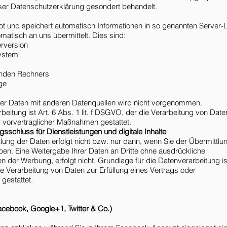
ser Datenschutzerklärung gesondert behandelt.
bt und speichert automatisch Informationen in so genannten Server-
omatisch an uns übermittelt. Dies sind:
version
ystem
nden Rechners
ge
r Daten mit anderen Datenquellen wird nicht vorgenommen.
beitung ist Art. 6 Abs. 1 lit. f DSGVO, der die Verarbeitung von Date
r vorvertraglicher Maßnahmen gestattet.
gsschluss für Dienstleistungen und digitale Inhalte
ung der Daten erfolgt nicht bzw. nur dann, wenn Sie der Übermittlu
en. Eine Weitergabe Ihrer Daten an Dritte ohne ausdrückliche
n der Werbung, erfolgt nicht. Grundlage für die Datenverarbeitung ist
ie Verarbeitung von Daten zur Erfüllung eines Vertrags oder
gestattet.
Facebook, Google+1, Twitter & Co.)