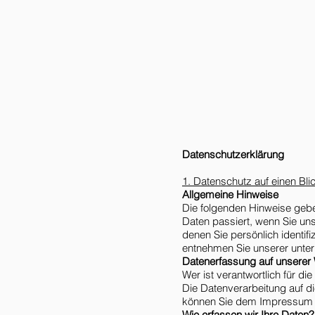
Datenschutzerklärung
1. Datenschutz auf einen Bli
Allgemeine Hinweise
Die folgenden Hinweise gebe
Daten passiert, wenn Sie un
denen Sie persönlich identi
entnehmen Sie unserer unter
Datenerfassung auf unserer
Wer ist verantwortlich für d
Die Datenverarbeitung auf d
können Sie dem Impressum 
Wie erfassen wir Ihre Daten?