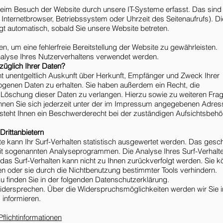
eim Besuch der Website durch unsere IT-Systeme erfasst. Das sind
 Internetbrowser, Betriebssystem oder Uhrzeit des Seitenaufrufs). Di
gt automatisch, sobald Sie unsere Website betreten.
en, um eine fehlerfreie Bereitstellung der Website zu gewährleisten.
alyse Ihres Nutzerverhaltens verwendet werden.
üglich Ihrer Daten?
ht unentgeltlich Auskunft über Herkunft, Empfänger und Zweck Ihrer
genen Daten zu erhalten. Sie haben außerdem ein Recht, die
 Löschung dieser Daten zu verlangen. Hierzu sowie zu weiteren Fra
en Sie sich jederzeit unter der im Impressum angegebenen Adres
teht Ihnen ein Beschwerderecht bei der zuständigen Aufsichtsbehö
Drittanbietern
 kann Ihr Surf-Verhalten statistisch ausgewertet werden. Das gesch
it sogenannten Analyseprogrammen. Die Analyse Ihres Surf-Verhalt
 das Surf-Verhalten kann nicht zu Ihnen zurückverfolgt werden. Sie 
n oder sie durch die Nichtbenutzung bestimmter Tools verhindern.
azu finden Sie in der folgenden Datenschutzerklärung.
idersprechen. Über die Widerspruchsmöglichkeiten werden wir Sie i
 informieren.
flichtinformationen