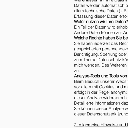
Daten werden automatisch b
allem technische Daten (z.B.
Erfassung dieser Daten erfol
Wofür nutzen wir Ihre Daten?
Ein Teil der Daten wird erhob
Andere Daten können zur An
Welche Rechte haben Sie bez
Sie haben jederzeit das Rec
gespeicherten personenbezo
Berichtigung, Sperrung oder
zum Thema Datenschutz könn
mich wenden. Des Weiteren s
zu.
Analyse-Tools und Tools von 
Beim Besuch unserer Website
vor allem mit Cookies und m
erfolgt in der Regel anonym;
dieser Analyse widerspreche
Detaillierte Informationen d
Sie können dieser Analyse w
dieser Datenschutzerklärung
2. Allgemeine Hinweise und P