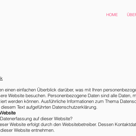
HOME
ÜBE
ck
n einen einfachen Überblick darüber, was mit Ihren personenbezog
sere Website besuchen. Personenbezogene Daten sind alle Daten, m
fiziert werden können. Ausführliche Informationen zum Thema Datens
 diesem Text aufgeführten Datenschutzerklärung.
 Website
ie Datenerfassung auf dieser Website?
ieser Website erfolgt durch den Websitebetreiber. Dessen Kontaktda
dieser Website entnehmen.