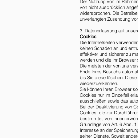
Der Nutzung von im Rahmen 
von nicht ausdrücklich angef
widersprochen. Die Betreiber 
unverlangten Zusendung von
3. Datenerfassung auf unser
Cookies
Die Internetseiten verwende
keinen Schaden an und entha
effektiver und sicherer zu m
werden und die Ihr Browser 
Die meisten der von uns ve
Ende Ihres Besuchs automati
bis Sie diese löschen. Dies
wiederzuerkennen.
Sie können Ihren Browser so
Cookies nur im Einzelfall er
ausschließen sowie das auto
Bei der Deaktivierung von Co
Cookies, die zur Durchführu
bestimmter, von Ihnen erwüns
Grundlage von Art. 6 Abs. 1 
Interesse an der Speicherung
seiner Dienste. Soweit ander