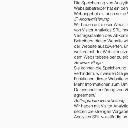
Die Speicherung von Analytic
Websitebetreiber hat ein ber
Webangebot als auch seine 
IP Anonymisierung
Wir haben auf dieser Website
von Visitor Analytics SRL in
Vertragsstaaten des Abkomm
Betreibers dieser Website wi
der Website auszuwerten, u
weitere mit der Websitenutz
dem Websitebetreiber zu er
Browser Plugin
Sie können die Speicherung 
verhindern; wir weisen Sie j
Funktionen dieser Website v
Mehr Informationen zum Umga
Datenschutzerklärung von Vi
agreement/
Auftragsdatenverarbeitung
Wir haben mit Visitor Analy
setzen die strengen Vorgabe
Analytics SRL vollständig um